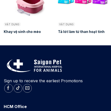
VẬT DỤNG
VẬT DỤNG
Khay vệ sinh cho mèo
Tã lót làm từ than hoạt tính
Sign up to receive the earliest Promotions
HCM Office