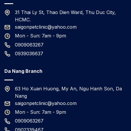
31 Thai Ly St, Thao Dien Ward, Thu Duc City,
HCMC.
saigonpetclinic@yahoo.com
Mon - Sun: 7am - 9pm
0909063267
0939036637
Da Nang Branch
63 Ho Xuan Huong, My An, Ngu Hanh Son, Da
Nang
saigonpetclinic@yahoo.com
Mon - Sun: 7am - 9pm
0909063267
0902339467