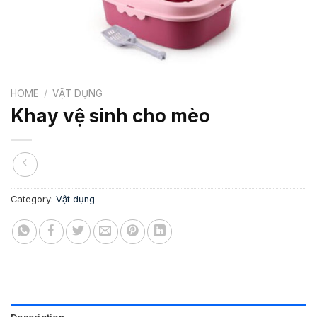
HOME
/
VẬT DỤNG
Khay vệ sinh cho mèo
Category:
Vật dụng