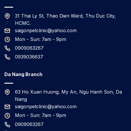
31 Thai Ly St, Thao Dien Ward, Thu Duc City,
HCMC.
saigonpetclinic@yahoo.com
Mon - Sun: 7am - 9pm
0909063267
0939036637
Da Nang Branch
63 Ho Xuan Huong, My An, Ngu Hanh Son, Da
Nang
saigonpetclinic@yahoo.com
Mon - Sun: 7am - 9pm
0909063267