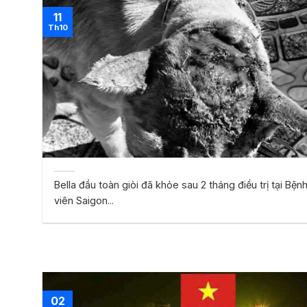
11
Th10
Bella đầu toàn giòi đã khỏe sau 2 tháng điều trị tại Bện
viên Saigon...
02