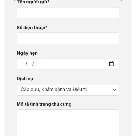
Tên người gửi*
Số điện thoại*
Ngày hẹn
Dịch vụ
Mô tả tình trạng thú cưng