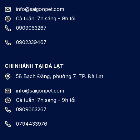
info@saigonpet.com
Cả tuần: 7h sáng – 9h tối
0909063267
0902339467
CHI NHÁNH TẠI ĐÀ LẠT
58 Bạch Đằng, phường 7, TP. Đà Lạt
info@saigonpet.com
Cả tuần: 7h sáng – 9h tối
0909063267
0794433976