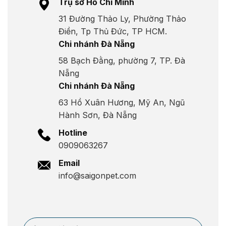
Trụ sở Hồ Chí Minh
31 Đường Thảo Ly, Phường Thảo
Điền, Tp Thủ Đức, TP HCM.
Chi nhánh Đà Nẵng
58 Bạch Đằng, phường 7, TP. Đà
Nẵng
Chi nhánh Đà Nẵng
63 Hồ Xuân Hương, Mỹ An, Ngũ
Hành Sơn, Đà Nẵng
Hotline
0909063267
Email
info@saigonpet.com