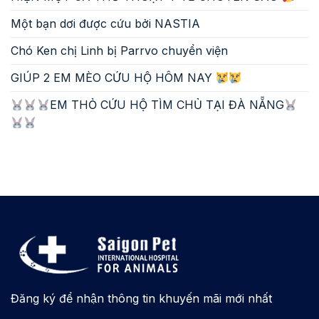
Một bạn dơi được cứu bởi NASTIA
Chó Ken chị Linh bị Parrvo chuyển viện
GIÚP 2 EM MÈO CỨU HỘ HÔM NAY
EM THỎ CỨU HỘ TÌM CHỦ TẠI ĐÀ NẴNG
Đăng ký để nhận thông tin khuyến mãi mới nhất