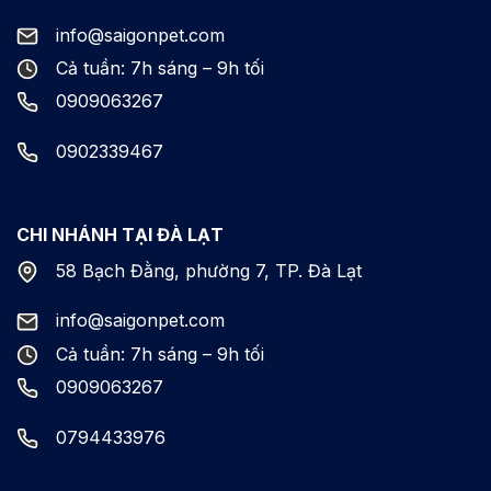
info@saigonpet.com
Cả tuần: 7h sáng – 9h tối
0909063267
0902339467
CHI NHÁNH TẠI ĐÀ LẠT
58 Bạch Đằng, phường 7, TP. Đà Lạt
info@saigonpet.com
Cả tuần: 7h sáng – 9h tối
0909063267
0794433976