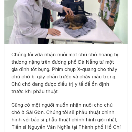
Chúng tôi vừa nhận nuôi một chú chó hoang bị
thương nặng trên đường phố Đà Nẵng từ một
gia đình tốt bụng. Phim chụp X-quang cho thấy
chú chó bị gãy chân trước và chảy máu trong.
Chú chó đang được điều trị y tế để ổn định
trước khi phẫu thuật.
Cũng có một người muốn nhận nuôi cho chú
chó ở Sài Gòn. Chúng tôi sẽ phẫu thuật chỉnh
hình với bác sĩ phẫu thuật chỉnh hình giỏi nhất,
Tiến sĩ Nguyễn Văn Nghĩa tại Thành phố Hồ Chí