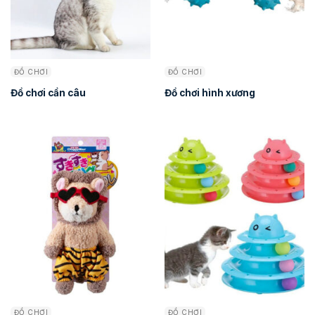
ĐỒ CHƠI
ĐỒ CHƠI
Đồ chơi cần câu
Đồ chơi hình xương
ĐỒ CHƠI
ĐỒ CHƠI