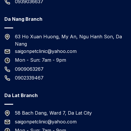
0939036637
Da Nang Branch
63 Ho Xuan Huong, My An, Ngu Hanh Son, Da
Nang
saigonpetclinic@yahoo.com
Mon - Sun: 7am - 9pm
0909063267
0902339467
Da Lat Branch
58 Bach Dang, Ward 7, Da Lat City
saigonpetclinic@yahoo.com
Mon - Sun: 7am - 9pm