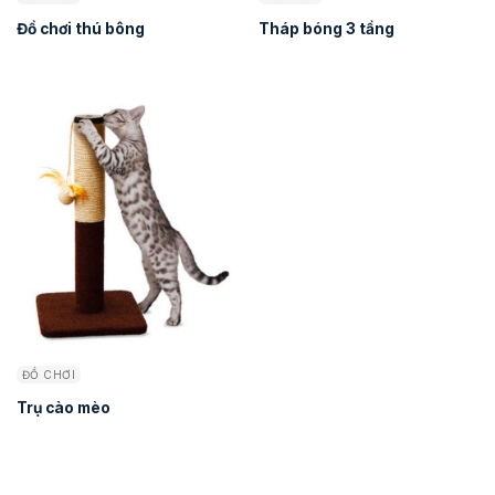
Đồ chơi thú bông
Tháp bóng 3 tầng
ĐỒ CHƠI
Trụ cào mèo