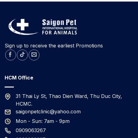
Sign up to receive the earliest Promotions
HCM Office
31 Thai Ly St, Thao Dien Ward, Thu Duc City,
HCMC.
saigonpetclinic@yahoo.com
Mon - Sun: 7am - 9pm
0909063267