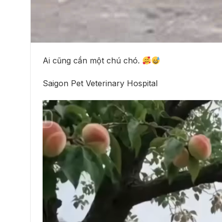
Ai cũng cần một chú chó.
Saigon Pet Veterinary Hospital
Trình
chơi
Video