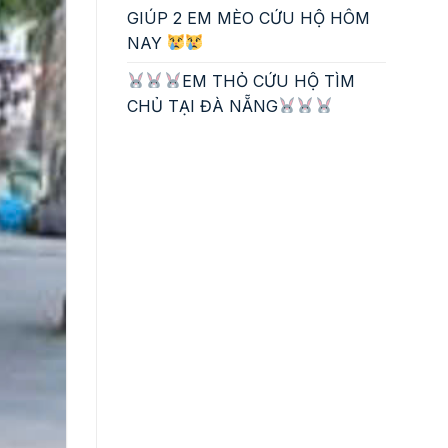
GIÚP 2 EM MÈO CỨU HỘ HÔM
NAY
EM THỎ CỨU HỘ TÌM
CHỦ TẠI ĐÀ NẴNG