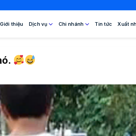
Giới thiệu
Dịch vụ
Chi nhánh
Tin tức
Xuất n
hó.