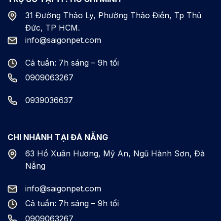
31 Đường Thảo Ly, Phường Thảo Điền, Tp Thủ
Đức, TP HCM.
info@saigonpet.com
Cả tuần: 7h sáng – 9h tối
0909063267
0939036637
CHI NHÁNH TẠI ĐÀ NẴNG
63 Hồ Xuân Hương, Mỹ An, Ngũ Hành Sơn, Đà
Nẵng
info@saigonpet.com
Cả tuần: 7h sáng – 9h tối
0909063267