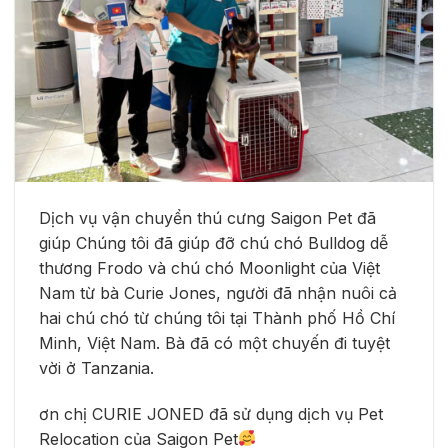
Dịch vụ vận chuyển thú cưng Saigon Pet đã
giúp Chúng tôi đã giúp đỡ chú chó Bulldog dễ
thương Frodo và chú chó Moonlight của Việt
Nam từ bà Curie Jones, người đã nhận nuôi cả
hai chú chó từ chúng tôi tại Thành phố Hồ Chí
Minh, Việt Nam. Bà đã có một chuyến đi tuyệt
vời ở Tanzania.
ơn chị CURIE JONED đã sử dụng dịch vụ Pet
Relocation của Saigon Pet