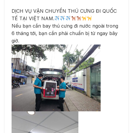
DỊCH VỤ VẬN CHUYỂN THÚ CƯNG ĐI QUỐC
TẾ TẠI VIỆT NAM.
Nếu bạn cần bay thú cưng đi nước ngoài trong
6 tháng tới, bạn cần phải chuẩn bị từ ngay bây
giờ.