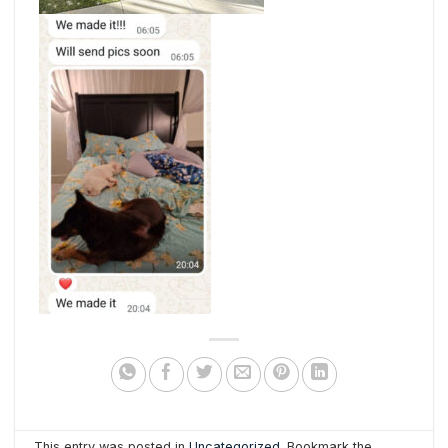
This entry was posted in
Uncategorized
. Bookmark the